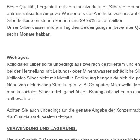
Beste Qualität, hergestellt mit dem meistverkauften Silbergenerato
entmineralisierten Ampuwa-Wasser aus der Apotheke welches auf ca
Silberkolloide entstehen können und 99,99% reinem Silber.
Unser Silberwasser wird am Tag des Geldeingangs in bewährter Qualit
sechs Monate haltbar.
Wichtiges
:
Kolloidales Silber sollte unbedingt aus zweifach destilliertem und 
bei der Herstellung mit Leitungs- oder Mineralwasser schädliche Si
Kollidales Silber nicht mit Metall in Berührung bringen da sich die p
Nähe von elektrischen Strahlungen, z. B. Computer, Mikrowelle, Mo
man kolloidales Silber in lichtgeschützten Braunglasflaschen an ei
aufbewahren.
Achten Sie auch unbedingt auf die genaue Angabe der Konzentrati
die Qualität stark beeinträchtigen.
VERWENDUNG UND LAGERUNG: