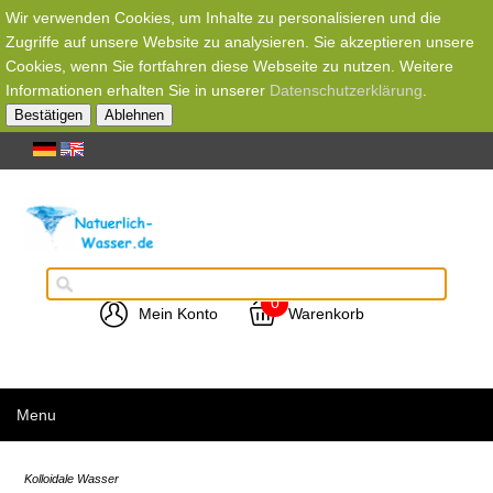
Wir verwenden Cookies, um Inhalte zu personalisieren und die
Zugriffe auf unsere Website zu analysieren. Sie akzeptieren unsere
Cookies, wenn Sie fortfahren diese Webseite zu nutzen. Weitere
Informationen erhalten Sie in unserer
Datenschutzerklärung
.
Bestätigen
Ablehnen
0
Mein Konto
Warenkorb
Menu
Kolloidale Wasser