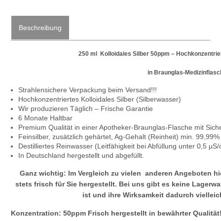
Beschreibung
250 ml Kolloidales Silber 50ppm – Hochkonzentriert
in Braunglas-Medizinflas
Strahlensichere Verpackung beim Versand!!!
Hochkonzentriertes Kolloidales Silber (Silberwasser)
Wir produzieren Täglich – Frische Garantie
6 Monate Haltbar
Premium Qualität in einer Apotheker-Braunglas-Flasche mit Siche
Feinsilber, zusätzlich gehärtet, Ag-Gehalt (Reinheit) min. 99,99%
Destilliertes Reinwasser (Leitfähigkeit bei Abfüllung unter 0,5 µS
In Deutschland hergestellt und abgefüllt.
Ganz wichtig: Im Vergleich zu vielen anderen Angeboten hie
stets frisch für Sie hergestellt. Bei uns gibt es keine Lager
ist und ihre Wirksamkeit dadurch vielleic
Konzentration:
50ppm Frisch hergestellt in bewährter Qualität