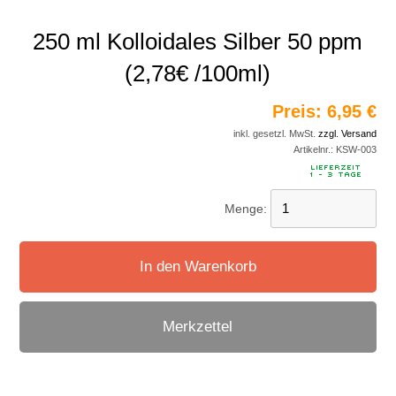
250 ml Kolloidales Silber 50 ppm
(2,78€ /100ml)
Preis:
6,95 €
inkl. gesetzl. MwSt.
zzgl. Versand
Artikelnr.:
KSW-003
Menge:
In den Warenkorb
Merkzettel