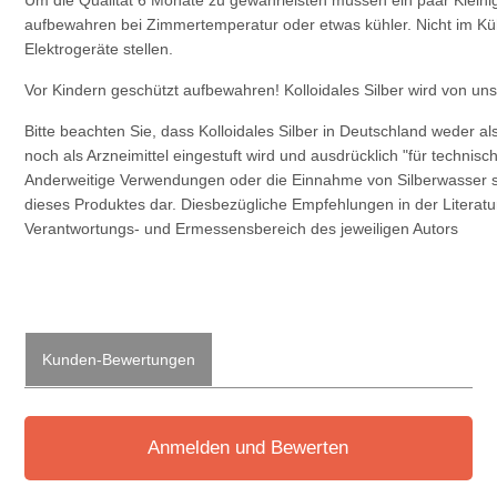
Um die Qualität 6 Monate zu gewährleisten müssen ein paar Kleini
aufbewahren bei Zimmertemperatur oder etwas kühler. Nicht im Kü
Elektrogeräte stellen.
Vor Kindern geschützt aufbewahren! Kolloidales Silber wird von uns
Bitte beachten Sie, dass Kolloidales Silber in Deutschland weder 
noch als Arzneimittel eingestuft wird und ausdrücklich "für techni
Anderweitige Verwendungen oder die Einnahme von Silberwasser
dieses Produktes dar. Diesbezügliche Empfehlungen in der Literatur
Verantwortungs- und Ermessensbereich des jeweiligen Autors
Kunden-Bewertungen
Anmelden und Bewerten